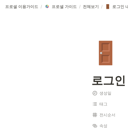
프로셀 이용가이드
/
프로셀 가이드
/
전체보기
/
로그인 
🚪
로그인
생성일
태그
전시순서
속성