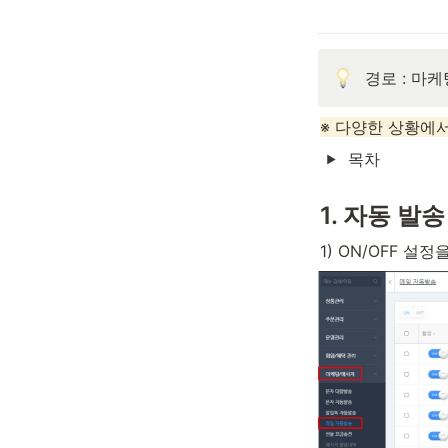
경로 : 마
※ 다양한 상황에
목차
1. 자동 발
1) ON/OFF 