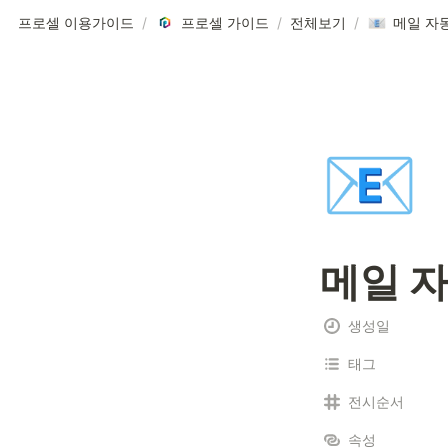
프로셀 이용가이드
/
프로셀 가이드
/
전체보기
/
메일 자
📧
메일 
생성일
태그
전시순서
속성