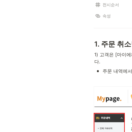
전시순서
속성
1. 주문 취
1) 고객은 [마이
다.
•
주문 내역에서