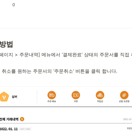
0
소방법
에페이지 > 주문내역] 메뉴에서 ‘결제완료’ 상태의 주문서를 직접
 취소를 원하는 주문서의 ‘주문취소’ 버튼을 클릭 합니다.