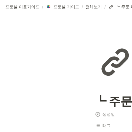
프로셀 이용가이드
/
프로셀 가이드
/
전체보기
/
┗ 주문 
┗ 주문
생성일
태그