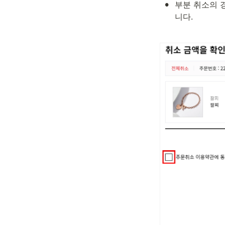
•
부분 취소의 
니다.