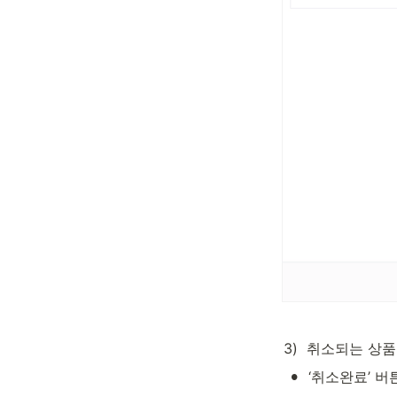
3)  취소되는 상
•
‘취소완료’ 