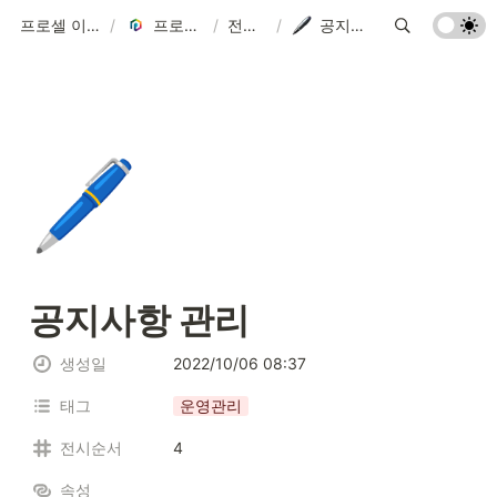
프로셀 이용가이드
/
프로셀 가이드
/
전체보기
/
공지사항 관리
🖊️
공지사항 관리
생성일
2022/10/06 08:37
태그
운영관리
전시순서
4
속성