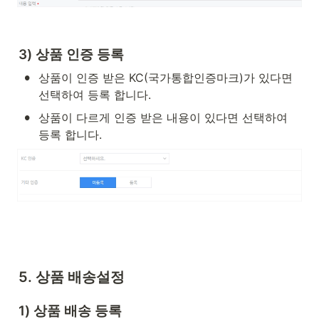
3) 상품 인증 등록
•
상품이 인증 받은 KC(국가통합인증마크)가 있다면 
선택하여 등록 합니다.
•
상품이 다르게 인증 받은 내용이 있다면 선택하여 
등록 합니다.
5. 상품 배송설정
1) 상품 배송 등록