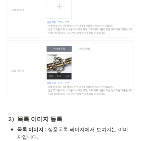
2)  목록 이미지 등록 
•
목록 이미지 :
 상품목록 페이지에서 보여지는 이미
지입니다.