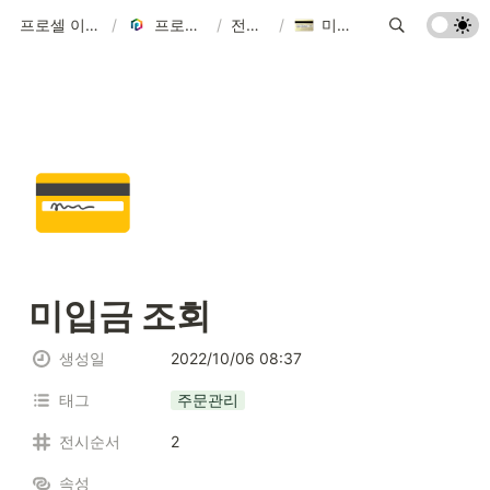
프로셀 이용가이드
/
프로셀 가이드
/
전체보기
/
미입금 조회
💳
미입금 조회
생성일
2022/10/06 08:37
태그
주문관리
전시순서
2
속성